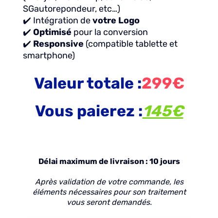
SGautorepondeur, etc…)
✔️ Intégration de
votre Logo
✔️
Optimisé
pour la conversion
✔️
Responsive
(compatible tablette et
smartphone)
Valeur totale :
299€
Vous paierez :
145€
Délai maximum de livraison : 10 jours
Après validation de votre commande, les
éléments nécessaires pour son traitement
vous seront demandés.