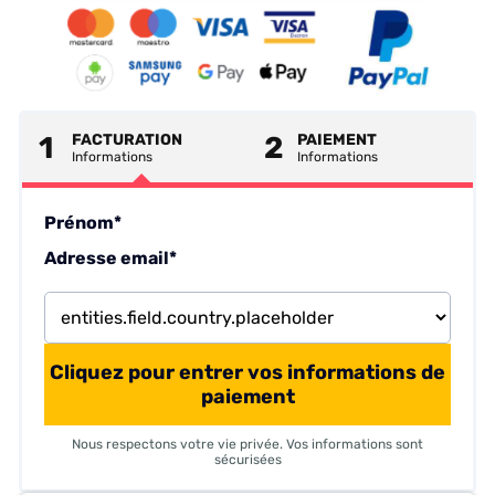
1
FACTURATION
2
PAIEMENT
Informations
Informations
Prénom*
Adresse email*
Cliquez pour entrer vos informations de
paiement
Nous respectons votre vie privée. Vos informations sont
sécurisées