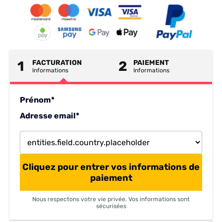
1
FACTURATION
2
PAIEMENT
Informations
Informations
Prénom*
Adresse email*
Cliquez pour entrer vos informations de
paiement
Nous respectons votre vie privée. Vos informations sont
sécurisées