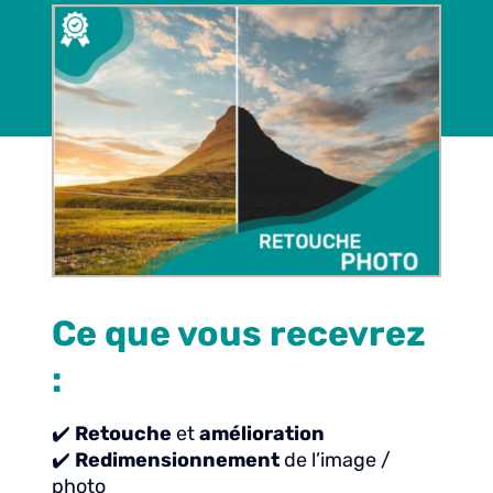
Ce que vous recevrez
:
✔️
Retouche
et
amélioration
✔️
Redimensionnement
de l’image /
photo