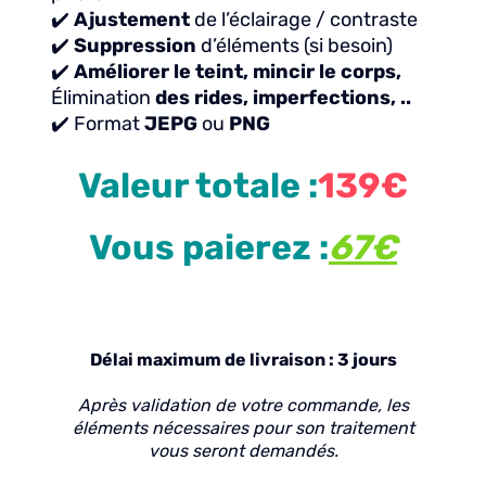
✔️
Ajustement
de l’éclairage / contraste
✔️
Suppression
d’éléments (si besoin)
✔️
Améliorer le teint, mincir le corps,
Élimination
des rides, imperfections, ..
✔️ Format
JEPG
ou
PNG
Valeur totale :
139€
Vous paierez :
67€
Délai maximum de livraison : 3 jours
Après validation de votre commande, les
éléments nécessaires pour son traitement
vous seront demandés.