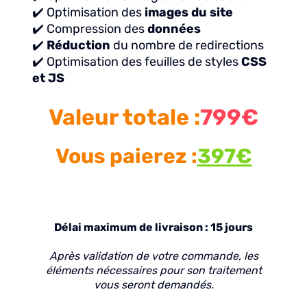
✔️ Optimisation des
images du site
✔️ Compression des
données
✔️
Réduction
du nombre de redirections
✔️ Optimisation des feuilles de styles
CSS
et JS
Valeur totale :
799€
Vous paierez :
397€
Délai maximum de livraison : 15 jours
Après validation de votre commande, les
éléments nécessaires pour son traitement
vous seront demandés.