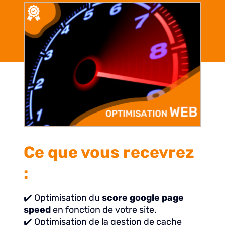
Ce que vous recevrez
:
✔️ Optimisation du
score google page
speed
en fonction de votre site.
✔️ Optimisation de la gestion de cache