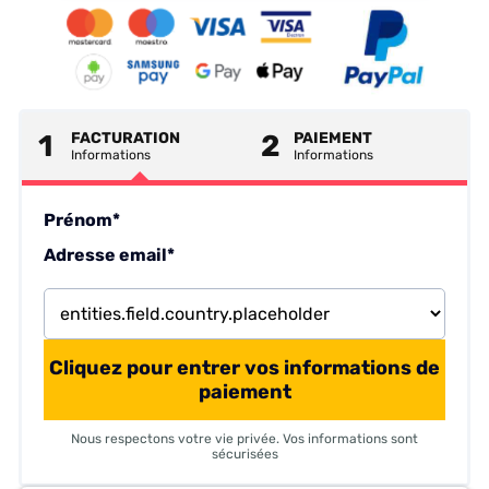
1
FACTURATION
2
PAIEMENT
Informations
Informations
Prénom*
Adresse email*
Cliquez pour entrer vos informations de
paiement
Nous respectons votre vie privée. Vos informations sont
sécurisées