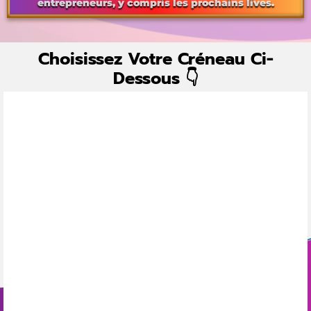
entrepreneurs, y compris les prochains lives.
Choisissez Votre Créneau Ci-
Dessous 👇