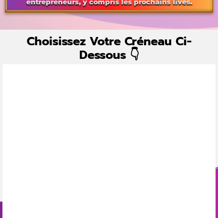
entrepreneurs, y compris les prochains lives.
Choisissez Votre Créneau Ci-
Dessous 👇