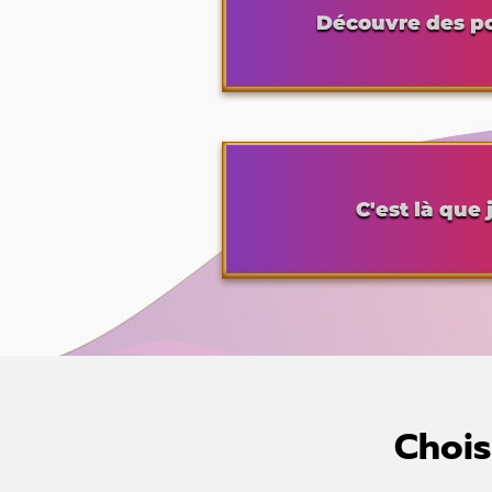
Découvre des pos
C'est là que
Chois