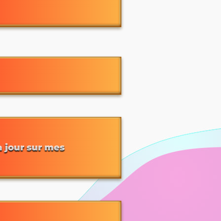
à jour sur mes