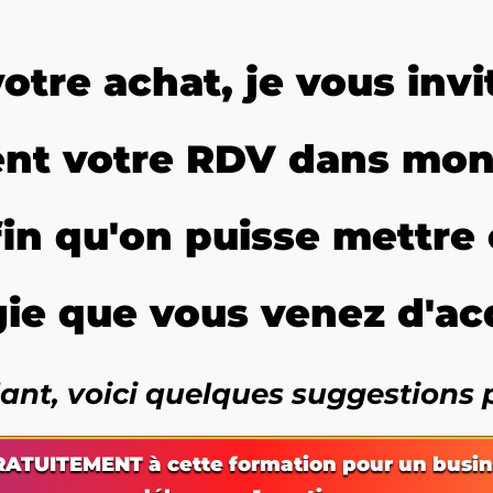
otre achat, je vous invi
ent votre RDV dans mon
in qu'on puisse mettre 
gie que vous venez d'acq
ant, voici quelques suggestions 
RATUITEMENT à cette formation pour un busi