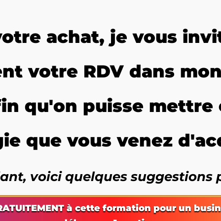
otre achat, je vous invi
ent votre RDV dans mon
in qu'on puisse mettre 
gie que vous venez d'acq
ant, voici quelques suggestions 
RATUITEMENT à cette formation pour un busi