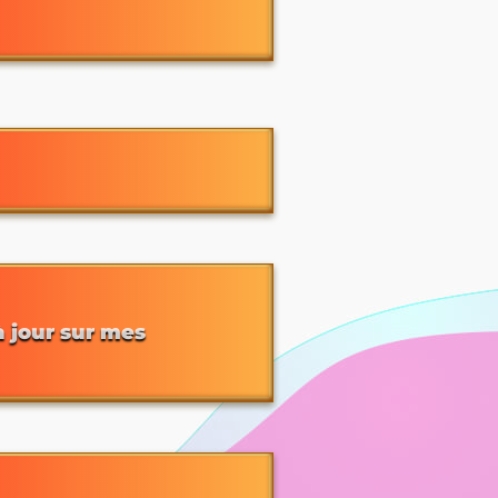
à jour sur mes