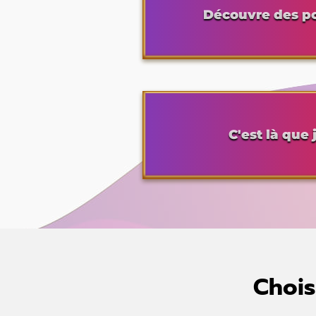
Découvre des pos
C'est là que
Chois