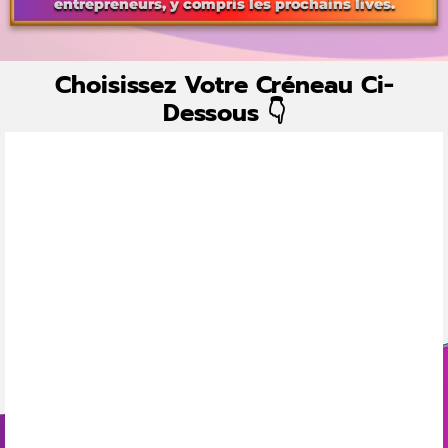
entrepreneurs, y compris les prochains lives.
Choisissez Votre Créneau Ci-
Dessous 👇