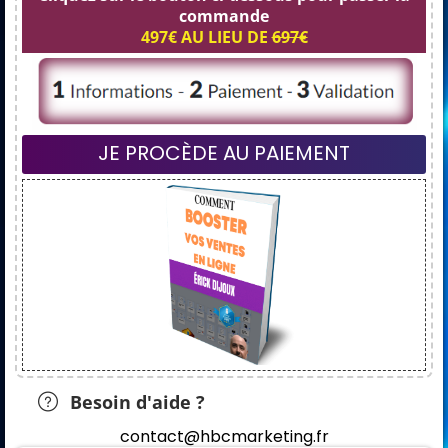
commande
497€ AU LIEU DE
697€
JE PROCÈDE AU PAIEMENT
Besoin d'aide ?
contact@hbcmarketing.fr