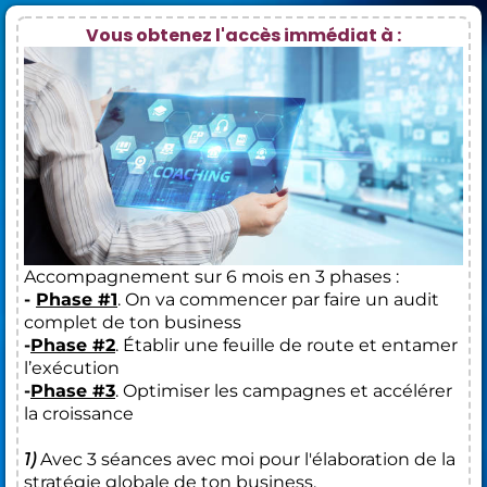
Vous obtenez l'accès immédiat à :
Accompagnement sur 6 mois en 3 phases :
-
Phase #1
. On va commencer par faire un audit
complet de ton business
-
Phase #2
. Établir une feuille de route et entamer
l’exécution
-
Phase #3
. Optimiser les campagnes et accélérer
la croissance
1)
Avec 3 séances avec moi pour l'élaboration de la
stratégie globale de ton business.